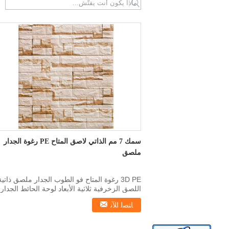
سمك 7 مم الذاتي لاصق المتاح PE رغوة الجدار
ملصق
3D PE رغوة المتاح فو الطوب الجدار ملصق ذاتية
اللصق الزخرفية ثلاثية الأبعاد لوحة الحائط الجدار
ملصق إ...
ﺎﺘﺼﻟ ﺍﻶﻧ