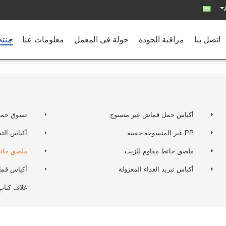
اتصل بنا
مراقبة الجودة
جولة في المعمل
معلومات عنا
منت
أكياس حمل قماش غير منسوج
تسوق حمل
PP غير المنسوجة حقيبة
أكياس الت
ملصق حائط مقاوم للزيت
ملصق حائط 
أكياس تبريد الغداء المعزولة
أكياس قمام
غلاف كتاب