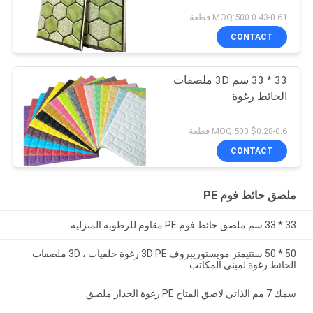
0.43-0.61 MOQ:500 قطعة
CONTACT
33 * 33 سم 3D ملصقات
الحائط رغوة
$0.28-0.6 MOQ:500 قطعة
CONTACT
ملصق حائط فوم PE
33 * 33 سم ملصق حائط فوم PE مقاوم للرطوبة المنزلية
50 * 50 سنتيمتر مويستوريبروف 3D PE رغوة خلفيات ، 3D ملصقات
الحائط رغوة لمبنى المكاتب
سمك 7 مم الذاتي لاصق المتاح PE رغوة الجدار ملصق