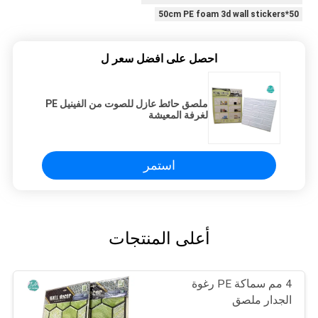
50*50cm PE foam 3d wall stickers
احصل على افضل سعر ل
ملصق حائط عازل للصوت من الفينيل PE
لغرفة المعيشة
استمر
أعلى المنتجات
4 مم سماكة PE رغوة
الجدار ملصق