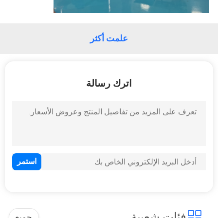
مراقبة
الجودة
علمت أكثر
اتصل
اترك رسالة
بنا
أخبار
اطلب
اقتباس
خريطة
الموقع
فئات شعبية
جميع