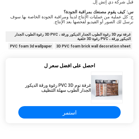
قبل شركة دي إتش إل.
س: كيف يقوم مصنعك بمراقبة الجودة؟
ج: كل عملية من عمليات الإنتاج لدينا ومراقبة الجودة الخاصة بها.سوف
نرسل لك الصور أو الفيديو لفحصها بعد الإنتاج.
غرفة نوم 3D رغوة الطوب الجدار الديكور ورقة ، 3D PVC رغوة الطوب الجدار
الديكور ورقة ، PVC رغوة 3D خلفية
PVC foam 3d wallpaper
3D PVC foam brick wall decoration sheet
احصل على افضل سعر ل
غرفة نوم PVC 3D رغوة ورقة الديكور
الجدار الطوب سهلة التنظيف
استمر