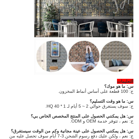
التعليمات
س: ما هو موك؟
ج: 100 قطعة على أساس أنماط المخزون.
س: ما هو وقت التسليم؟
ج: سوف يستغرق حوالي 2 ~ 5 أيام لـ 1 * 40 HQ.
س: هل يمكنني الحصول على المنتج المخصص الخاص بي؟
ج: نعم ، تتوفر خدمة OEM و ODM.
س: هل يمكنني الحصول على عينة مجانية وكم من الوقت سيستغرق؟
ج: نعم ، ولكن عليك دفع رسوم الشحن.3-7 أيام سوف تحصل عليه من