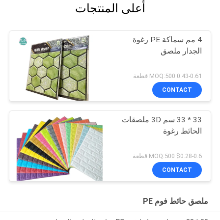
أعلى المنتجات
4 مم سماكة PE رغوة
الجدار ملصق
0.43-0.61 MOQ:500 قطعة
CONTACT
33 * 33 سم 3D ملصقات
الحائط رغوة
$0.28-0.6 MOQ:500 قطعة
CONTACT
ملصق حائط فوم PE