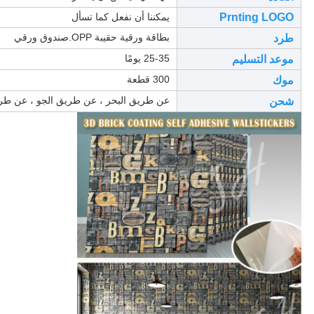
Prnting LOGO
يمكننا أن نفعل كما تسأل
بطاقة ورقية حقيبة OPP.صندوق ورقي
طرد
25-35 يومًا
موعد التسليم
300 قطعة
موك
عن طريق البحر ، عن طريق الجو ، عن طريق
شحن