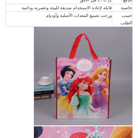
الدفع
2) L / C في الأفق
خاصية
قابلة لإعادة الاستخدام صديقة للبيئة وعصرية ودائمة
حسب
ورحب تصنيع المعدات الأصلية وأوديإم
الطلب