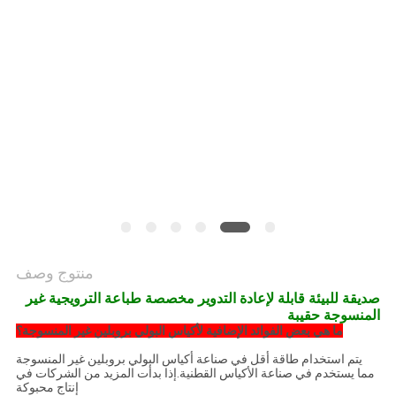
PRIVACY
POLICY
منتوج وصف
صديقة للبيئة قابلة لإعادة التدوير مخصصة طباعة الترويجية غير
المنسوجة حقيبة
ما هي بعض الفوائد الإضافية لأكياس البولي بروبلين غير المنسوجة؟
يتم استخدام طاقة أقل في صناعة أكياس البولي بروبلين غير المنسوجة
مما يستخدم في صناعة الأكياس القطنية.إذا بدأت المزيد من الشركات في
إنتاج محبوكة