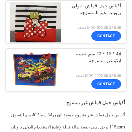
أكياس حمل قماش البولي
بروبلين غير المنسوجة
$0.35-0.50 MOQ:500 قطعة
CONTACT
44 * 16 * 33 سم حقيبة
ايكو غير منسوجة
$0.35-0.50 MOQ:1000 قطعة
CONTACT
أكياس حمل قماش غير منسوج
أكياس حمل قماش غير منسوج خفيفة الوزن 34 سم * 40 سم للتسوق
115gsm بريق ذهبي حقيبة بقالة قابلة لإعادة الاستخدام البولي بروبلين