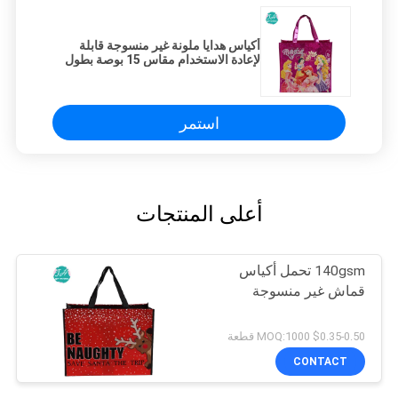
أكياس هدايا ملونة غير منسوجة قابلة
لإعادة الاستخدام مقاس 15 بوصة بطول
9.5 بوصة
استمر
أعلى المنتجات
140gsm تحمل أكياس
قماش غير منسوجة
$0.35-0.50 MOQ:1000 قطعة
CONTACT