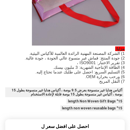
مزايا:
1) الشركة المصنعة المهنية الرائدة العالمية للأكياس البيئية.
2) جودة المنتج: قماش غير منسوج عالي الجودة ، جودة عالية.
3) تقرير الاختبار: ISO9001 ،
4) الطاقة الإنتاجية الشهرية: 3 مليون بيسك.
5) التسليم السريع: احصل على طلبك عندما تحتاج إليه.
6) ورحب بحرارة OEM.
7) النقل المريح
أكياس هدايا غير منسوجة بعرض 9.5 بوصة ، أكياس هدايا غير منسوجة بطول 15
بوصة ، أكياس غير منسوجة بطول 15 بوصة قابلة لإعادة الاستخدام
15" length Non Woven Gift Bags
15" length non woven reusable bags
احصل على افضل سعر ل