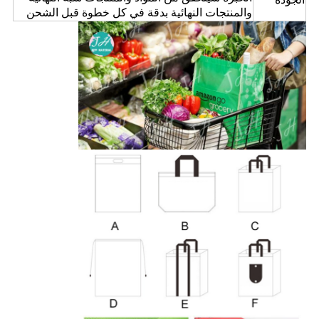
والمنتجات النهائية بدقة في كل خطوة قبل الشحن