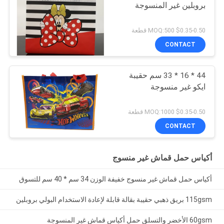
بروبلين غير المنسوجة
$0.35-0.50 MOQ:500 قطعة
CONTACT
44 * 16 * 33 سم حقيبة
ايكو غير منسوجة
$0.35-0.50 MOQ:1000 قطعة
CONTACT
أكياس حمل قماش غير منسوج
أكياس حمل قماش غير منسوج خفيفة الوزن 34 سم * 40 سم للتسوق
115gsm بريق ذهبي حقيبة بقالة قابلة لإعادة الاستخدام البولي بروبلين
60gsm الأخضر والتسلق حمل أكياس قماش غير المنسوجة