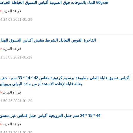
60gsm للماء بالموجات فوق الصوتية أكياس التسوق الخياطة الخياطة
قراءة المزيد
2021-01-29 14:34:08
الفاخرة القوس التعادل الشريط مقبض أكياس التسوق للهدايا
قراءة المزيد
2021-01-29 11:33:03
أكياس تسوق قابلة للطي مطبوعة برسوم كرتونية مقاس 42 * 14 * 33 سم ،
بقالة قابلة لإعادة الاستخدام من مادة البولي بروبيلي
قراءة المزيد
2021-01-29 11:50:26
44 * 15 * 24 سم حمل الترويجية أكياس حمل قماش غير منسوج
قراءة المزيد
2021-01-29 14:44:13