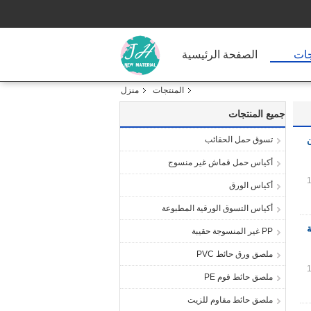
جات
الصفحة الرئيسية
المنتجات
منزل
جميع المنتجات
تسوق حمل الحقائب
ن
أكياس حمل قماش غير منسوج
أكياس الورق
أكياس التسوق الورقية المطبوعة
PP غير المنسوجة حقيبة
ملصق ورق حائط PVC
ملصق حائط فوم PE
ملصق حائط مقاوم للزيت