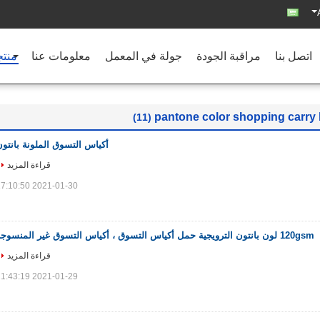
اتصل بنا
مراقبة الجودة
جولة في المعمل
معلومات عنا
منت
pantone color shopping carry
(11)
أكياس التسوق الملونة بانتو
قراءة المزيد
2021-01-30 17:10:50
120gsm لون بانتون الترويجية حمل أكياس التسوق ، أكياس التسوق غير المنسوجة
قراءة المزيد
2021-01-29 11:43:19