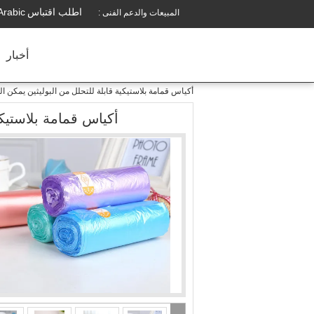
اطلب اقتباس
Arabic
المبيعات والدعم الفنى :
أخبار
أكياس قمامة بلاستيكية قابلة للتحلل من البوليثين يمكن ا
أكياس قمامة بلاستيكي