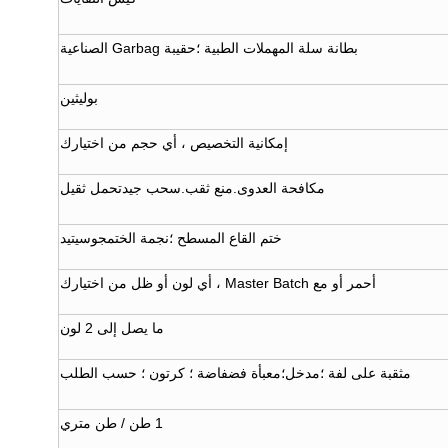
بطانة سلة المهملات الطبية ؛حقيبة Garbag الصناعية
بوليثين
إمكانية التخصيص ، أي حجم من اختيارك
مكافحة العدوى.منع ثقب.سحب جيدتحمل ثقيل
ختم القاع المسطح ؛نجمة الختمجوسيتيد
أحمر أو مع Master Batch ، أي لون أو ظل من اختيارك
ما يصل إلى 2 لون
مثقبة على لفة ؛مدخل؛معبأة فضفاضة ؛ كرتون ؛ حسب الطلب
1 طن / طن متري