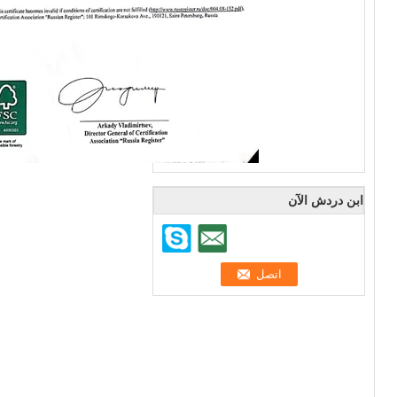
ابن دردش الآن