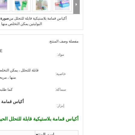
أكياس قمامة بلاستيكية قابلة للتحلل من
صورة ك
البوليثين يمكن التخلص منها 
مفصلة وصف المنتج
E
مواد:
قابلة للتحلل ، يمكن التخل
خاصية:
منها ، مريح
سماكة:
كما طلب
أكياس قمامة بل
إبراز:
أكياس قمامة بلاستيكية قابلة للتحلل الح
اسم المنتج