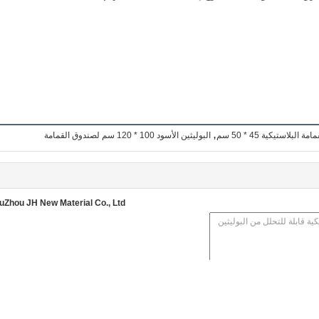
,
 البلاستيكية 45 * 50 سم
البوليثين الأسود 100 * 120 سم لصندوق القمامة
uZhou JH New Material Co., Ltd