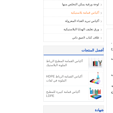
لوحة ورقية يمكن التخلص منها
أكياس قمامة بلاستيكية
أكياس تبريد الغداء المعزولة
ورق تغليف الهدايا البلاستيكية
غلاف كتاب لاصق ذاتي
،
ع
أفضل المنتجات
ة
أكياس القمامة المطبخ الرباط
الملونة البلاستيك
ة
أكياس القمامة الرباط HDPE
الملونة في لفات
,
ن
أكياس قمامة كبيرة للمطبخ
LDPE
شهادة