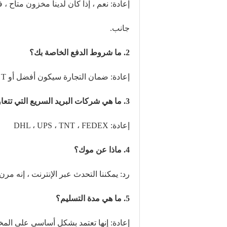
إعادة: نعم ، إذا كان لدينا مخزون متاح ،
جانب.
2. ما شروط الدفع الخاصة بك؟
إعادة: ضمان التجارة سيكون أفضل أو T / T.
3. ما هي شركات البريد السريع التي تتعاون معها؟
إعادة: DHL ، UPS ، TNT ، FEDEX
4. ماذا عن موك؟
رد: يمكننا التحدث عبر الإنترنت ، إنه مرن
5. ما هي مدة التسليم؟ 
إعادة: إنها تعتمد بشكل أساسي على الم