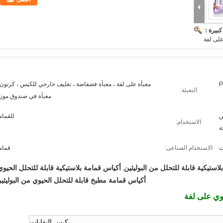
بيرة :
على لفة
P
معبأة على لفة ، معبأة فضفاضة ، تغليف خارجي للكيس ، كرتون 
التعبئة:
معبأة في صندوق موز
ص
للقمام
الاستخدام:
ة
ت
الاستخدام الصناعى:
قمام
استيكية قابلة للتحلل من البوليثين
أكياس قمامة بلاستيكية قابلة للتحلل الحيوي
,
أكياس قمامة مطبخ قابلة للتحلل الحيوي من البوليثي
يوي على لفة
كيس النفايات