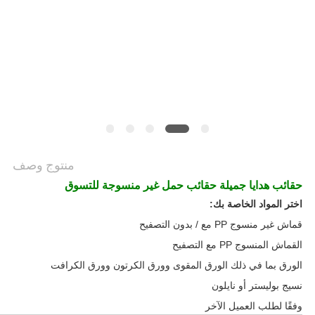
PRIVACY
POLICY
منتوج وصف
حقائب هدايا جميلة حقائب حمل غير منسوجة للتسوق
اختر المواد الخاصة بك:
قماش غير منسوج PP مع / بدون التصفيح
القماش المنسوج PP مع التصفيح
الورق بما في ذلك الورق المقوى وورق الكرتون وورق الكرافت
نسيج بوليستر أو نايلون
وفقًا لطلب العميل الآخر