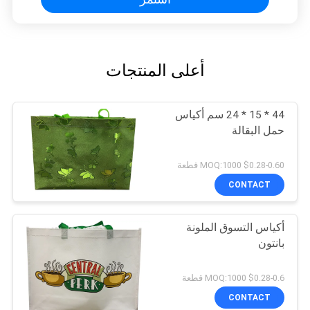
أعلى المنتجات
44 * 15 * 24 سم أكياس
حمل البقالة
$0.28-0.60 MOQ:1000 قطعة
CONTACT
أكياس التسوق الملونة
بانتون
$0.28-0.6 MOQ:1000 قطعة
CONTACT