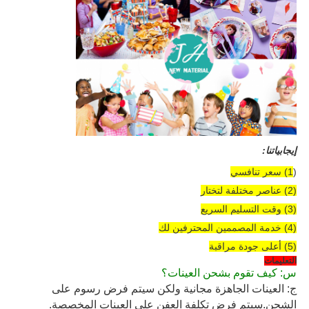
إيجابياتنا:
(
1) سعر تنافسي
(2) عناصر مختلفة لتختار
(3) وقت التسليم السريع
(4) خدمة المصممين المحترفين لك
(5) أعلى جودة مراقبة
التعليمات
س: كيف تقوم بشحن العينات؟ 
ج: العينات الجاهزة مجانية ولكن سيتم فرض رسوم على 
الشحن.سيتم فرض تكلفة العفن على العينات المخصصة.