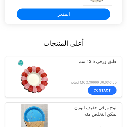
استمر
أعلى المنتجات
طبق ورقي 13.5 سم
$0.03-0.05 MOQ:30000 قطعة
CONTACT
لوح ورقي خفيف الوزن
يمكن التخلص منه