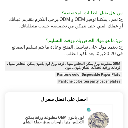
س: هل تقبل الطلبات المخصصة؟ 
ج: نعم ، يمكننا توفير OEM و ODM.يرجى التكرم بتقديم عيناتك 
أو عملك الفني حتى نتمكن من تخصيصه حسب متطلباتك.
س: ما هو موك الخاص بك ووقت التسليم؟ 
ج: يعتمد موك على تفاصيل المنتج وعادة ما يتم تسليم البضائع 
في 20-30 يومًا بعد تأكيد الطلب.
OEM مطبوعة ورق يمكن التخلص منها ، لوحة ورق لون بانتون يمكن التخلص منها ،
لوحات ورقية لحفلات الشاي بلون بانتون
Pantone color Disposable Paper Plate
Pantone color tea party paper plates
احصل على افضل سعر ل
لون بانتون OEM مطبوعة ورقة يمكن
التخلص منها ، لوحات ورق حفلة الشاي