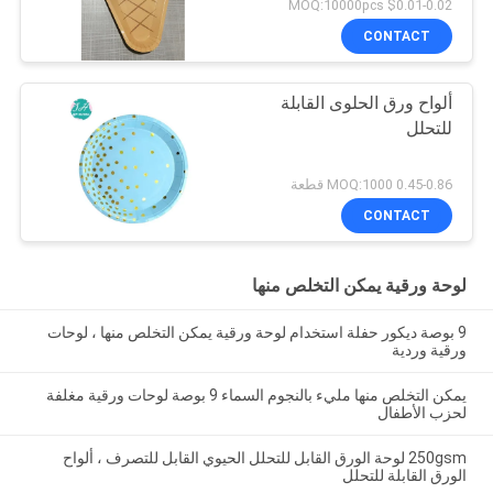
$0.01-0.02 MOQ:10000pcs
CONTACT
ألواح ورق الحلوى القابلة
للتحلل
0.45-0.86 MOQ:1000 قطعة
CONTACT
لوحة ورقية يمكن التخلص منها
9 بوصة ديكور حفلة استخدام لوحة ورقية يمكن التخلص منها ، لوحات
ورقية وردية
يمكن التخلص منها مليء بالنجوم السماء 9 بوصة لوحات ورقية مغلفة
لحزب الأطفال
250gsm لوحة الورق القابل للتحلل الحيوي القابل للتصرف ، ألواح
الورق القابلة للتحلل