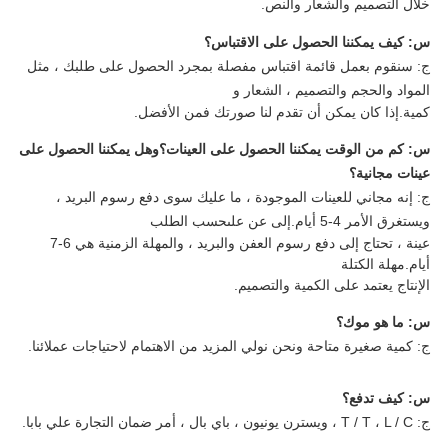
خلال التصميم والشعار والنص.
س: كيف يمكننا الحصول على الاقتباس؟
ج: سنقوم بعمل قائمة اقتباس مفصلة بمجرد الحصول على طلبك ، مثل
المواد والحجم والتصميم ،
الشعار و
كمية.إذا كان يمكن أن تقدم لنا صورتك فمن الأفضل.
س: كم من الوقت يمكننا الحصول على العينات؟وهل يمكننا الحصول على
عينات مجانية؟
ج: إنه مجاني للعينات الموجودة ، ما عليك سوى دفع رسوم البريد ،
ويستغرق الأمر 4-5 أيام.إلى عن على
حسب الطلب
عينة ، تحتاج إلى دفع رسوم العفن والبريد ، والمهلة الزمنية هي 6-7
أيام.مهلة الكتلة
الإنتاج يعتمد على الكمية والتصميم.
س: ما هو موك؟
ج: كمية صغيرة متاحة ونحن نولي المزيد من الاهتمام لاحتياجات عملائنا.
س: كيف تدفع؟
ج: T / T ، L / C ، ويسترن يونيون ، باي بال ، أمر ضمان التجارة علي بابا.