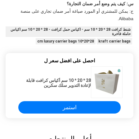
س: كيف يتم وضع أمر ضمان التجارة؟
ج: يمكن للمشتري أو المورد صياغة أمر ضمان تجاري على منصة
Alibaba.
شنط كرافت 28 * 20 * 10 سم - اكياس حمل كرافت - 28 * 20 * 10 سم اكياس
حاملة فاخرة
28*20*10 cm luxury carrier bags
kraft carrier bags
احصل على افضل سعر ل
28 * 20 * 10 سم أكياس كرافت قابلة
لإعادة التدوير سلك سكرين
استمر