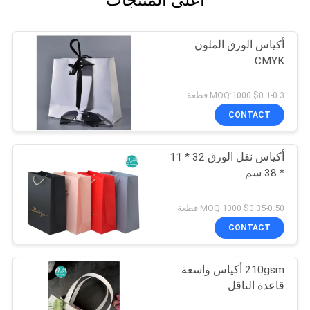
أعلى المنتجات
أكياس الورق الملون
CMYK
$0.1-0.3 MOQ:1000 قطعة
CONTACT
أكياس نقل الورق 32 * 11
* 38 سم
$0.35-0.50 MOQ:1000 قطعة
CONTACT
210gsm أكياس واسعة
قاعدة الناقل